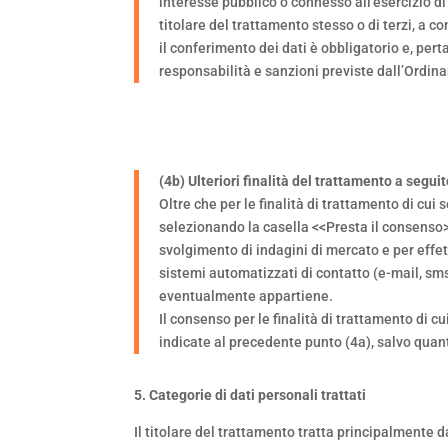
interesse pubblico o connesso all’esercizio di 
titolare del trattamento stesso o di terzi, a c
il conferimento dei dati è obbligatorio e, per
responsabilità e sanzioni previste dall’Ordin
(4b) Ulteriori finalità del trattamento a segu
Oltre che per le finalità di trattamento di cui
selezionando la casella <<Presta il consenso>>
svolgimento di indagini di mercato e per effe
sistemi automatizzati di contatto (e-mail, sms,
eventualmente appartiene.
Il consenso per le finalità di trattamento di cu
indicate al precedente punto (4a), salvo quanto
5. Categorie di dati personali trattati
Il titolare del trattamento tratta principalmente 