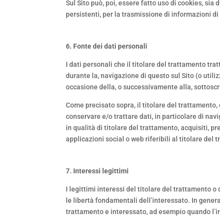
Sul Sito può, poi, essere fatto uso di cookies, s
persistenti, per la trasmissione di informazioni d
6. Fonte dei dati personali
I dati personali che il titolare del trattamento tr
durante la, navigazione di questo sul Sito (o util
occasione della, o successivamente alla, sottoscr
Come precisato sopra, il titolare del trattamento,
conservare e/o trattare dati, in particolare di nav
in qualità di titolare del trattamento, acquisiti, 
applicazioni social o web riferibili al titolare del 
7. Interessi legittimi
I legittimi interessi del titolare del trattamento o
le libertà fondamentali dell’interessato. In genera
trattamento e interessato, ad esempio quando l’inte