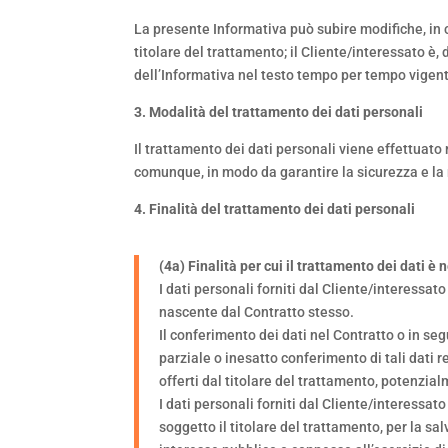
La presente Informativa può subire modifiche, in 
titolare del trattamento; il Cliente/interessato è
dell’Informativa nel testo tempo per tempo vigen
3. Modalità del trattamento dei dati personali
Il trattamento dei dati personali viene effettuato
comunque, in modo da garantire la sicurezza e la r
4. Finalità del trattamento dei dati personali
(4a) Finalità per cui il trattamento dei dati è
I dati personali forniti dal Cliente/interessat
nascente dal Contratto stesso.
Il conferimento dei dati nel Contratto o in seg
parziale o inesatto conferimento di tali dati r
offerti dal titolare del trattamento, potenz
I dati personali forniti dal Cliente/interessa
soggetto il titolare del trattamento, per la sal