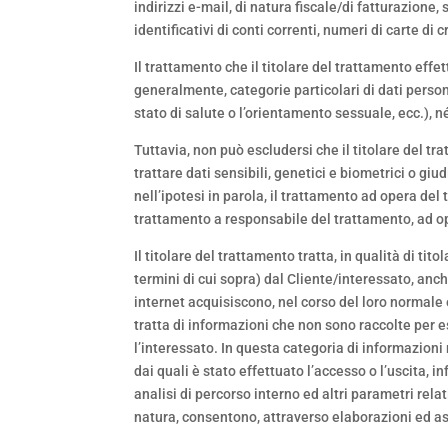
indirizzi e-mail, di natura fiscale/di fatturazione,
identificativi di conti correnti, numeri di carte di
Il trattamento che il titolare del trattamento eff
generalmente, categorie particolari di dati personal
stato di salute o l’orientamento sessuale, ecc.), né
Tuttavia, non può escludersi che il titolare del t
trattare dati sensibili, genetici e biometrici o giud
nell’ipotesi in parola, il trattamento ad opera del 
trattamento a responsabile del trattamento, ad o
Il titolare del trattamento tratta, in qualità di t
termini di cui sopra) dal Cliente/interessato, anc
internet acquisiscono, nel corso del loro normale e
tratta di informazioni che non sono raccolte per e
l’interessato. In questa categoria di informazioni 
dai quali è stato effettuato l’accesso o l’uscita, 
analisi di percorso interno ed altri parametri rela
natura, consentono, attraverso elaborazioni ed asso