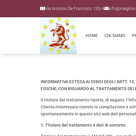
Via Antonio De Francisco 133/4
info@magiton
HOME
CHI SIAMO
P
INFORMATIVA ESTESA AI SENSI DEGLI ARTT. 12
FISICHE, CON RIGUARDO AL TRATTAMENTO DEI D
Il titolare del trattamento riporta, di seguito, l’I
Cliente/interessato tramite la compilazione e sott
spontaneamente in questo sito web dati personali
1. Titolare del trattamento e dati di contatto