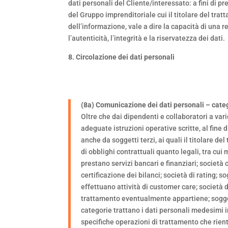
dati personali del Cliente/interessato: a fini di pr
del Gruppo imprenditoriale cui il titolare del tratt
dell’informazione, vale a dire la capacità di una r
l’autenticità, l’integrità e la riservatezza dei dati.
8. Circolazione dei dati personali
(8a) Comunicazione dei dati personali – categ
Oltre che dai dipendenti e collaboratori a vari
adeguate istruzioni operative scritte, al fine
anche da soggetti terzi, ai quali il titolare de
di obblighi contrattuali quanto legali, tra cu
prestano servizi bancari e finanziari; società 
certificazione dei bilanci; società di rating; 
effettuano attività di customer care; società di
trattamento eventualmente appartiene; soggett
categorie trattano i dati personali medesimi i
specifiche operazioni di trattamento che rient