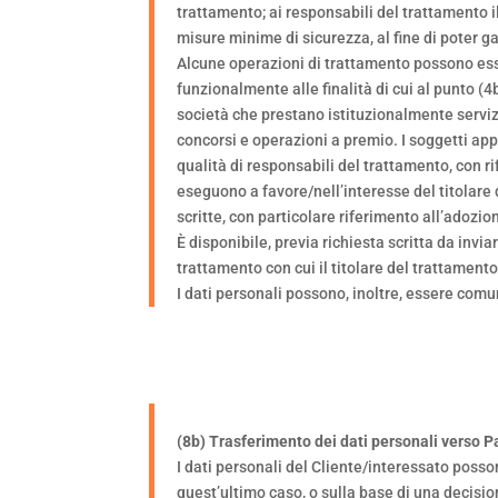
trattamento; ai responsabili del trattamento i
misure minime di sicurezza, al fine di poter ga
Alcune operazioni di trattamento possono essere
funzionalmente alle finalità di cui al punto (
società che prestano istituzionalmente serviz
concorsi e operazioni a premio. I soggetti appa
qualità di responsabili del trattamento, con r
eseguono a favore/nell’interesse del titolare 
scritte, con particolare riferimento all’adozio
È disponibile, previa richiesta scritta da invi
trattamento con cui il titolare del trattamento
I dati personali possono, inoltre, essere comu
(8b) Trasferimento dei dati personali verso Pa
I dati personali del Cliente/interessato posson
quest’ultimo caso, o sulla base di una decisi