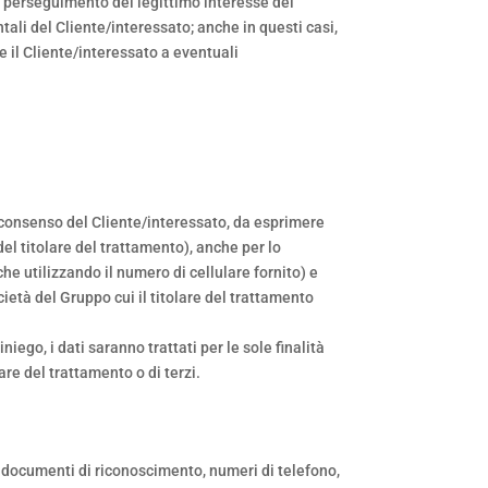
 il perseguimento del legittimo interesse del
ntali del Cliente/interessato; anche in questi casi,
e il Cliente/interessato a eventuali
vio consenso del Cliente/interessato, da esprimere
del titolare del trattamento), anche per lo
e utilizzando il numero di cellulare fornito) e
cietà del Gruppo cui il titolare del trattamento
niego, i dati saranno trattati per le sole finalità
are del trattamento o di terzi.
di documenti di riconoscimento, numeri di telefono,