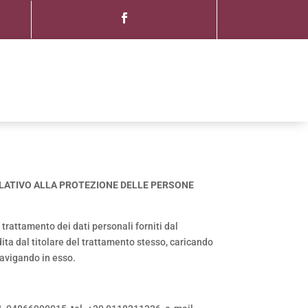
RELATIVO ALLA PROTEZIONE DELLE PERSONE
l trattamento dei dati personali forniti dal
dita dal titolare del trattamento stesso, caricando
navigando in esso.