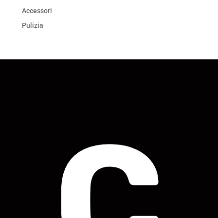
Accessori
Pulizia
C