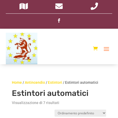
Home
/
Antincendio
/
Estintori
/ Estintori automatici
Estintori automatici
Visualizzazione di 7 risultati